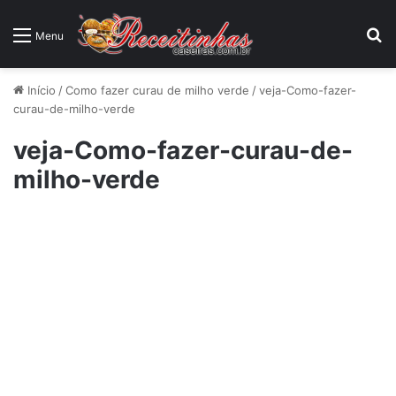
P
Menu
Início
/
Como fazer curau de milho verde
/
veja-Como-fazer-
curau-de-milho-verde
veja-Como-fazer-curau-de-
milho-verde