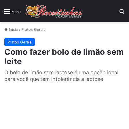
P
Menu
Início
/
Pratos Gerais
Pratos Gerais
Como fazer bolo de limão sem
leite
O bolo de limão sem lactose é uma opção ideal
para você que tem intolerância a lactose