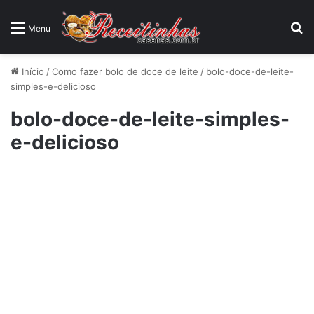
P
Menu
Início
/
Como fazer bolo de doce de leite
/
bolo-doce-de-leite-
simples-e-delicioso
bolo-doce-de-leite-simples-
e-delicioso