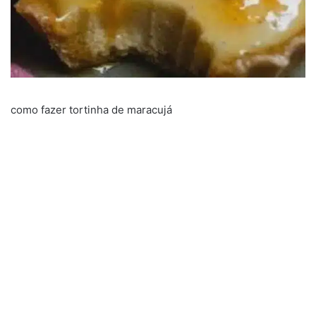
como fazer tortinha de maracujá