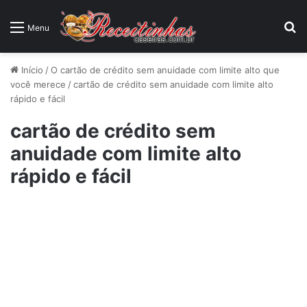
P
Menu
Início
/
O cartão de crédito sem anuidade com limite alto que
você merece
/
cartão de crédito sem anuidade com limite alto
rápido e fácil
cartão de crédito sem
anuidade com limite alto
rápido e fácil