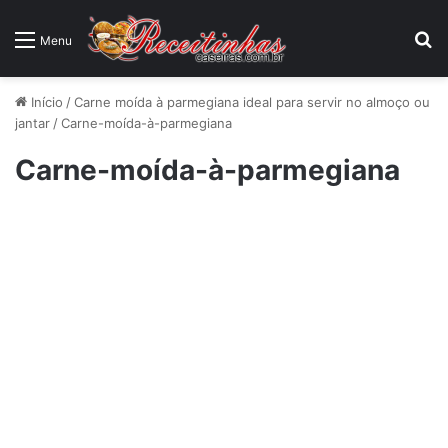
P
Menu
Início
/
Carne moída à parmegiana ideal para servir no almoço ou
jantar
/
Carne-moída-à-parmegiana
Carne-moída-à-parmegiana