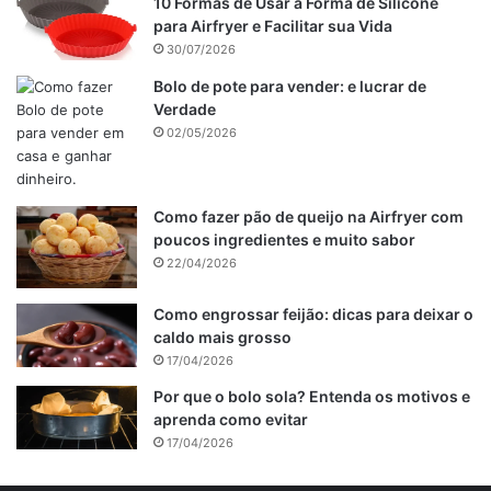
10 Formas de Usar a Forma de Silicone
para Airfryer e Facilitar sua Vida
30/07/2026
Bolo de pote para vender: e lucrar de
Verdade
02/05/2026
Como fazer pão de queijo na Airfryer com
poucos ingredientes e muito sabor
22/04/2026
Como engrossar feijão: dicas para deixar o
caldo mais grosso
17/04/2026
Por que o bolo sola? Entenda os motivos e
aprenda como evitar
17/04/2026