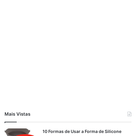
Mais Vistas
10 Formas de Usar a Forma de Silicone