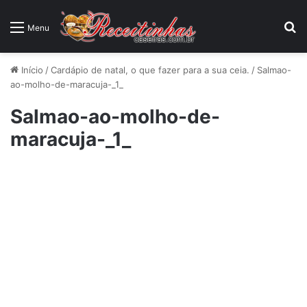
P
Menu
Início
/
Cardápio de natal, o que fazer para a sua ceia.
/
Salmao-
ao-molho-de-maracuja-_1_
Salmao-ao-molho-de-
maracuja-_1_