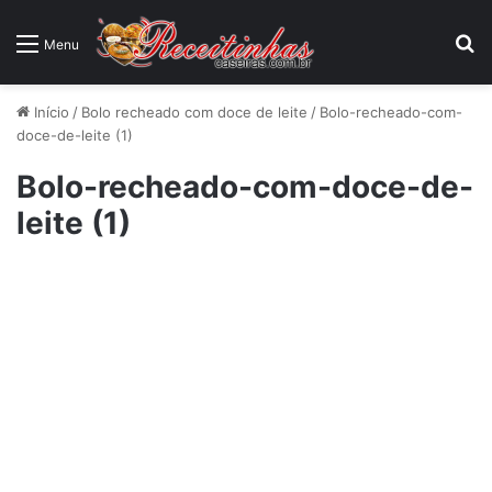
P
Menu
Início
/
Bolo recheado com doce de leite
/
Bolo-recheado-com-
doce-de-leite (1)
Bolo-recheado-com-doce-de-
leite (1)