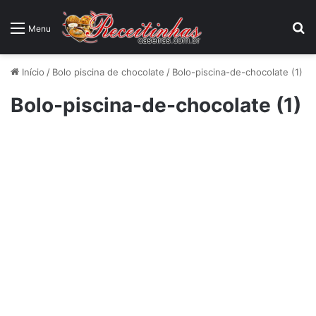
P
Menu
Início
/
Bolo piscina de chocolate
/
Bolo-piscina-de-chocolate (1)
Bolo-piscina-de-chocolate (1)