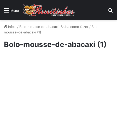
P
Menu
Início
/
Bolo mousse de abacaxi: Saiba como fazer
/
Bolo-
mousse-de-abacaxi (1)
Bolo-mousse-de-abacaxi (1)