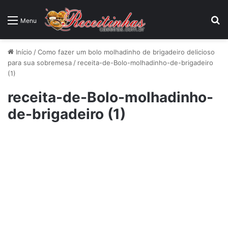
P
Menu
Início
/
Como fazer um bolo molhadinho de brigadeiro delicioso
para sua sobremesa
/
receita-de-Bolo-molhadinho-de-brigadeiro
(1)
receita-de-Bolo-molhadinho-
de-brigadeiro (1)