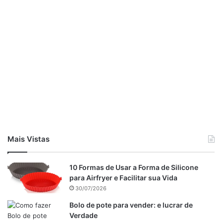
Agora que você aprendeu fazer este receitinha de bolo
mané, que tal aprender fazer um delicioso
bolo de fubá
cremosos com goiabada
, usando poucos ingredientes.
Mais Vistas
10 Formas de Usar a Forma de Silicone
para Airfryer e Facilitar sua Vida
30/07/2026
Bolo de pote para vender: e lucrar de
Verdade