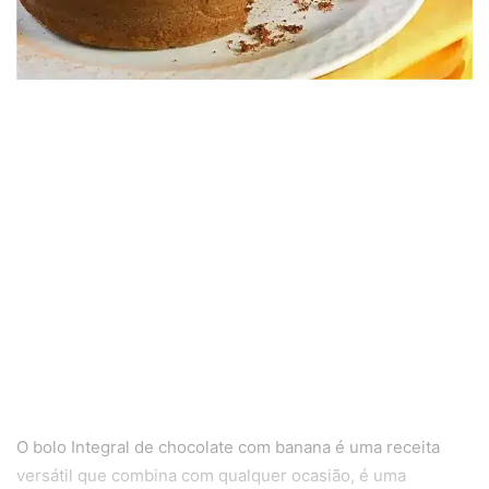
O bolo Integral de chocolate com banana é uma receita
versátil que combina com qualquer ocasião, é uma