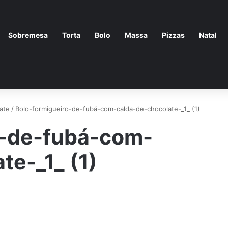
Sobremesa
Torta
Bolo
Massa
Pizzas
Natal
ate
/
Bolo-formigueiro-de-fubá-com-calda-de-chocolate-_1_ (1)
o-de-fubá-com-
te-_1_ (1)