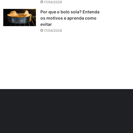
17/04/2026
Por que o bolo sola? Entenda
os motivos e aprenda como
evitar
17/04/2026