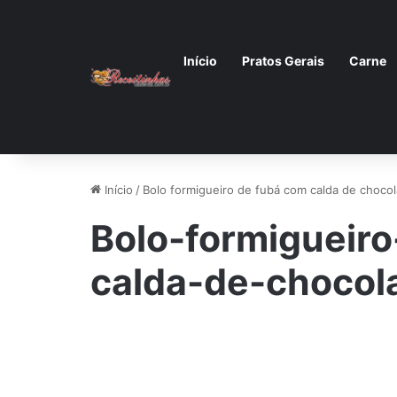
Início
Pratos Gerais
Carne
Início
/
Bolo formigueiro de fubá com calda de chocol
Bolo-formigueir
calda-de-chocola