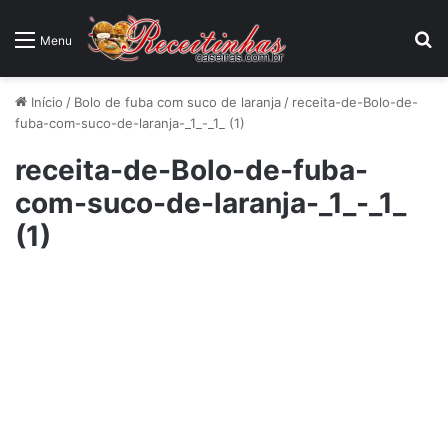
P
Menu
Início
/
Bolo de fuba com suco de laranja
/
receita-de-Bolo-de-
fuba-com-suco-de-laranja-_1_-_1_ (1)
receita-de-Bolo-de-fuba-
com-suco-de-laranja-_1_-_1_
(1)