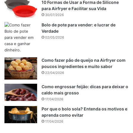
Leve para assar em forno preaquecido a 180 graus Celsius
10 Formas de Usar a Forma de Silicone
para Airfryer e Facilitar sua Vida
por 40
30/07/2026
Ingredientes da cobertura do Bolo de cenoura simples
Bolo de pote para vender: e lucrar de
Verdade
02/05/2026
Publicidade
Como fazer pão de queijo na Airfryer com
poucos ingredientes e muito sabor
22/04/2026
Como engrossar feijão: dicas para deixar o
caldo mais grosso
17/04/2026
Por que o bolo sola? Entenda os motivos e
aprenda como evitar
17/04/2026