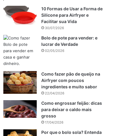
10 Formas de Usar a Forma de
Silicone para Airfryer e
Facilitar sua Vida
30/07/2026
Bolo de pote para vender: e
lucrar de Verdade
02/05/2026
Como fazer pão de queijo na
Airfryer com poucos
ingredientes e muito sabor
22/04/2026
Como engrossar feijão: dicas
para deixar o caldo mais
grosso
17/04/2026
Por que o bolo sola? Entenda