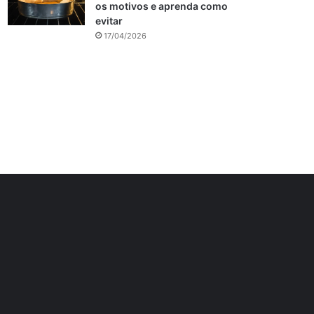
os motivos e aprenda como
evitar
17/04/2026