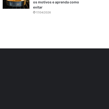
os motivos e aprenda como
evitar
17/04/2026