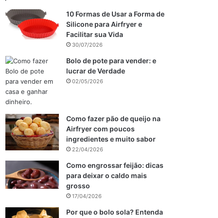
10 Formas de Usar a Forma de
Silicone para Airfryer e
Facilitar sua Vida
30/07/2026
Bolo de pote para vender: e
lucrar de Verdade
02/05/2026
Como fazer pão de queijo na
Airfryer com poucos
ingredientes e muito sabor
22/04/2026
Como engrossar feijão: dicas
para deixar o caldo mais
grosso
17/04/2026
Por que o bolo sola? Entenda