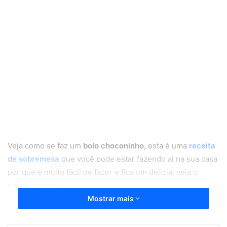
Veja como se faz um
bolo choconinho
, esta é uma
receita
de sobremesa
que você pode estar fazendo ai na sua casa
por que é muito fácil de fazer e fica um delicia, veja o
passo a passo
Mostrar mais
Ingrediente do bolo choconinho