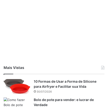
Cubra a assadeira com papel-alumínio e leve ao forno
médio-alto (200ºC), preaquecido, por cerca de 30 minutos.
Retire o papel-alumínio e deixe assar por mais 10 minutos,
ou até dourar. Sirva.
Mais Vistas
10 Formas de Usar a Forma de Silicone
para Airfryer e Facilitar sua Vida
30/07/2026
Bolo de pote para vender: e lucrar de
Verdade