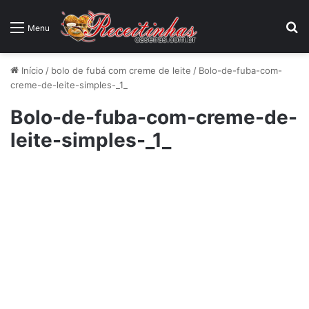
P
Menu
Início
/
bolo de fubá com creme de leite
/
Bolo-de-fuba-com-
creme-de-leite-simples-_1_
Bolo-de-fuba-com-creme-de-
leite-simples-_1_