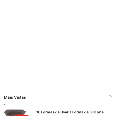
Mais Vistas
10 Formas de Usar a Forma de Silicone